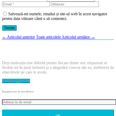
Salvează-mi numele, emailul și site-ul web în acest navigator
pentru data viitoare când o să comentez.
←
Articolul anterior
Toate articolele
Articolul următor
→
Deși motivația este diferită pentru fiecare dintre noi, răspunsul se
învârte tot în jurul farfuriei și a alegerilor corecte din ea, indiferent de
obiectivele pe care le avem.
Call for (i)Health
Înregistrare la newsletter
OK