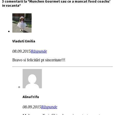
3 comentarii la "Munchen Gourmet sau ce a mancat food coachu’
in vacanta"
Vladuti Emilia
08.09.2015
Răspunde
Bravo si felicitări pt sinceritate!!!
AlinaTrifu
08.09.2015
Răspunde