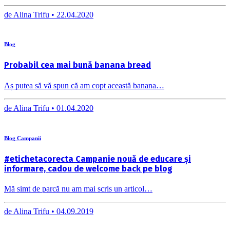
de
Alina Trifu •
22.04.2020
Blog
Probabil cea mai bună banana bread
Aș putea să vă spun că am copt această banana…
de
Alina Trifu •
01.04.2020
Blog Campanii
#etichetacorecta Campanie nouă de educare și
informare, cadou de welcome back pe blog
Mă simt de parcă nu am mai scris un articol…
de
Alina Trifu •
04.09.2019