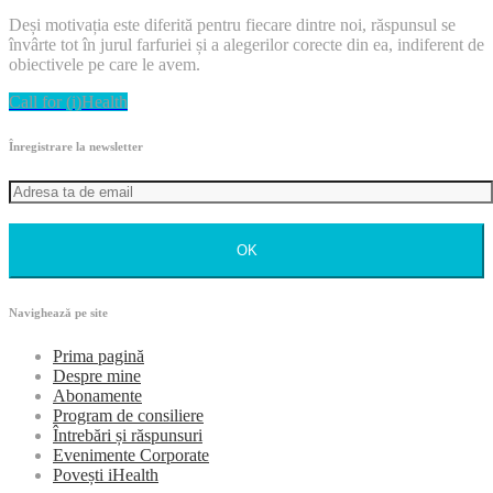
Deși motivația este diferită pentru fiecare dintre noi, răspunsul se
învârte tot în jurul farfuriei și a alegerilor corecte din ea, indiferent de
obiectivele pe care le avem.
Call for (i)Health
Înregistrare la newsletter
OK
Navighează pe site
Prima pagină
Despre mine
Abonamente
Program de consiliere
Întrebări și răspunsuri
Evenimente Corporate
Povești iHealth