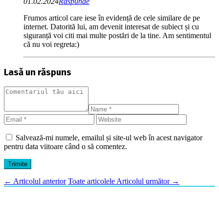
01.02.2024
Răspunde
Frumos articol care iese în evidență de cele similare de pe
internet. Datorită lui, am devenit interesat de subiect și cu
siguranță voi citi mai multe postări de la tine. Am sentimentul
că nu voi regreta:)
Lasă un răspuns
Salvează-mi numele, emailul și site-ul web în acest navigator
pentru data viitoare când o să comentez.
←
Articolul anterior
Toate articolele
Articolul următor
→