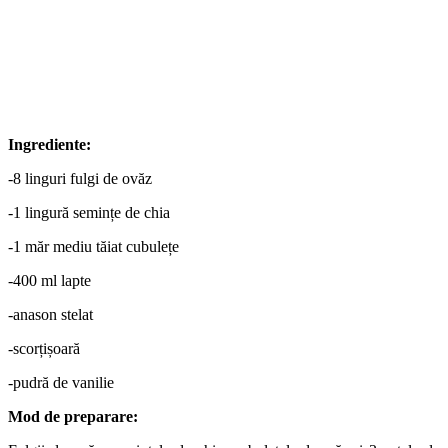
Ingrediente:
-8 linguri fulgi de ovăz
-1 lingură semințe de chia
-1 măr mediu tăiat cubulețe
-400 ml lapte
-anason stelat
-scorțișoară
-pudră de vanilie
Mod de preparare: