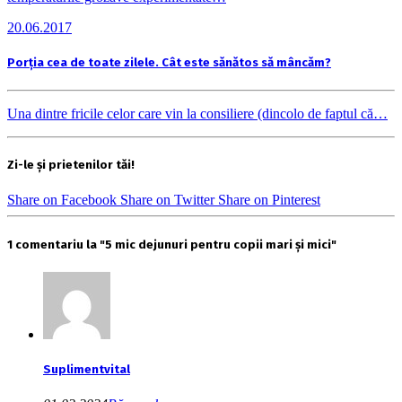
20.06.2017
Porția cea de toate zilele. Cât este sănătos să mâncăm?
Una dintre fricile celor care vin la consiliere (dincolo de faptul că…
Zi-le și prietenilor tăi!
Share on Facebook
Share on Twitter
Share on Pinterest
1 comentariu la "5 mic dejunuri pentru copii mari și mici"
Suplimentvital