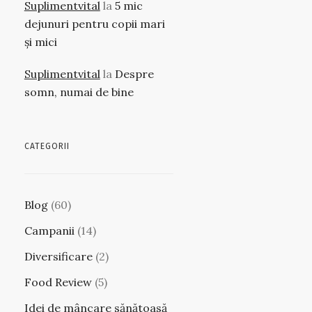
Suplimentvital
la
5 mic
dejunuri pentru copii mari
și mici
Suplimentvital
la
Despre
somn, numai de bine
CATEGORII
Blog
(60)
Campanii
(14)
Diversificare
(2)
Food Review
(5)
Idei de mâncare sănătoasă