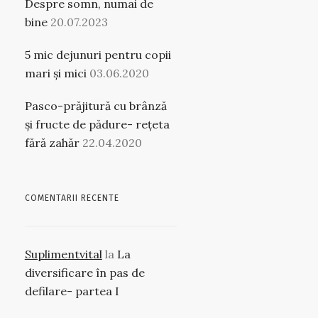
Despre somn, numai de
bine
20.07.2023
5 mic dejunuri pentru copii
mari și mici
03.06.2020
Pasco-prăjitură cu brânză
și fructe de pădure- rețeta
fără zahăr
22.04.2020
COMENTARII RECENTE
Suplimentvital
la
La
diversificare în pas de
defilare- partea I