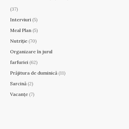
(37)
Interviuri
(5)
Meal Plan
(5)
Nutriție
(70)
Organizare în jurul
farfuriei
(62)
Prăjitura de duminică
(11)
Sarcină
(2)
Vacanțe
(7)