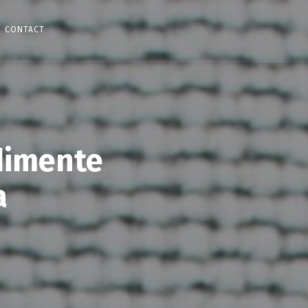
CONTACT
dimente
a