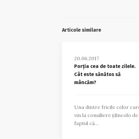
Articole similare
20.06.2017
Porția cea de toate zilele.
Cât este sănătos să
mâncăm?
Una dintre fricile celor car
vin la consiliere (dincolo de
faptul că…