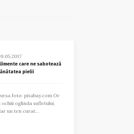
9.05.2017
limente care ne sabotează
ănătatea pielii
ursa foto: pixabay.com Or
i ochiii oglinda sufletului,
ar un ten curat…