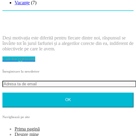
Vacanțe
(7)
Deși motivația este diferită pentru fiecare dintre noi, răspunsul se
învârte tot în jurul farfuriei și a alegerilor corecte din ea, indiferent de
obiectivele pe care le avem.
Call for (i)Health
Înregistrare la newsletter
OK
Navighează pe site
Prima pagină
Despre mine