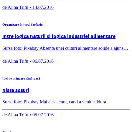
de
Alina Trifu •
14.07.2016
Organizare în jurul farfuriei
Intre logica naturii si logica industriei alimentare
Sursa foto: Pixabay Absenta unei culturi alimentare solide a ajuns…
de
Alina Trifu •
06.07.2016
Idei de mâncare sănătoasă
Niste sosuri
Sursa foto: Pixabay Mai ales acum, cand a venit caldura…
de
Alina Trifu •
05.07.2016
Nutriție