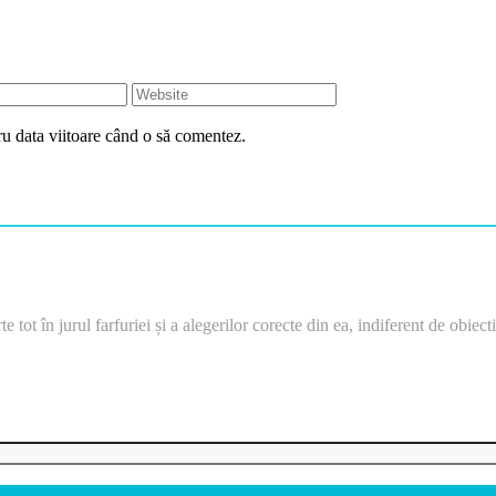
ru data viitoare când o să comentez.
e tot în jurul farfuriei și a alegerilor corecte din ea, indiferent de obiec