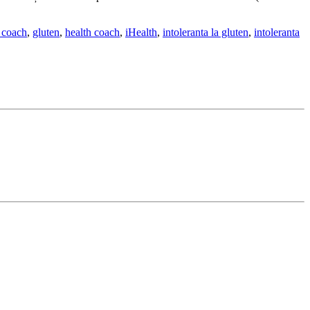
 coach
,
gluten
,
health coach
,
iHealth
,
intoleranta la gluten
,
intoleranta