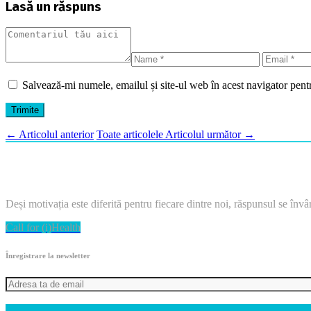
Lasă un răspuns
Salvează-mi numele, emailul și site-ul web în acest navigator pent
←
Articolul anterior
Toate articolele
Articolul următor
→
Deși motivația este diferită pentru fiecare dintre noi, răspunsul se învârt
Call for (i)Health
Înregistrare la newsletter