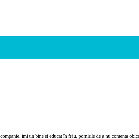
i companie, îmi țin bine și educat în frâu, pornirile de a nu comenta obic