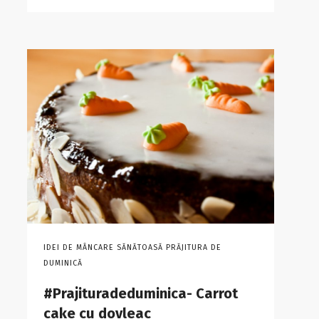
IDEI DE MÂNCARE SĂNĂTOASĂ PRĂJITURA DE
DUMINICĂ
#Prajituradeduminica- Carrot
cake cu dovleac