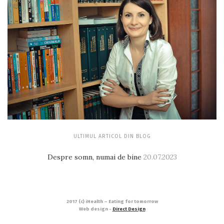
ULTIMUL ARTICOL DIN BLOG
Despre somn, numai de bine
20.07.2023
2017 (c) iHealth – Eating for tomorrow
Web design -
Direct Design