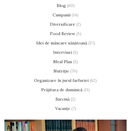
Blog
(60)
Campanii
(14)
Diversificare
(2)
Food Review
(5)
Idei de mâncare sănătoasă
(37)
Interviuri
(5)
Meal Plan
(5)
Nutriție
(70)
Organizare în jurul farfuriei
(62)
Prăjitura de duminică
(11)
Sarcină
(2)
Vacanțe
(7)