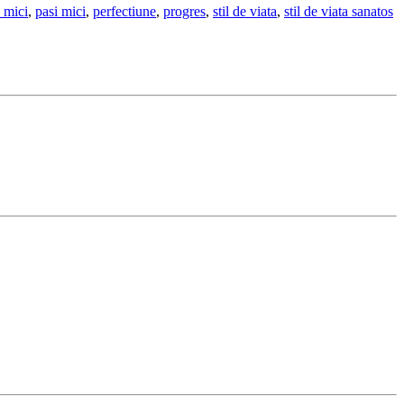
 mici
,
pasi mici
,
perfectiune
,
progres
,
stil de viata
,
stil de viata sanatos