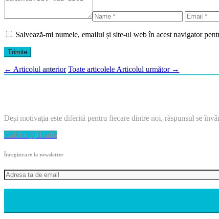
Salvează-mi numele, emailul și site-ul web în acest navigator pent
←
Articolul anterior
Toate articolele
Articolul următor
→
Deși motivația este diferită pentru fiecare dintre noi, răspunsul se învârt
Call for (i)Health
Înregistrare la newsletter