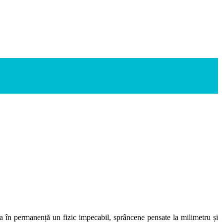
ea în permanență un fizic impecabil, sprâncene pensate la milimetru și