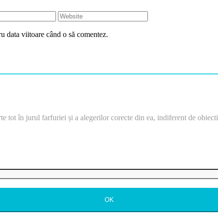
ru data viitoare când o să comentez.
e tot în jurul farfuriei și a alegerilor corecte din ea, indiferent de obiec
OK