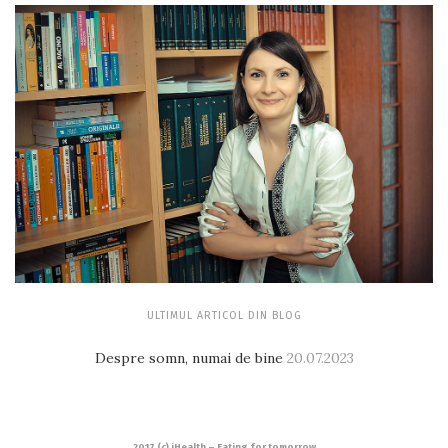
ULTIMUL ARTICOL DIN BLOG
Despre somn, numai de bine
20.07.2023
2017 (c) iHealth – Eating for tomorrow