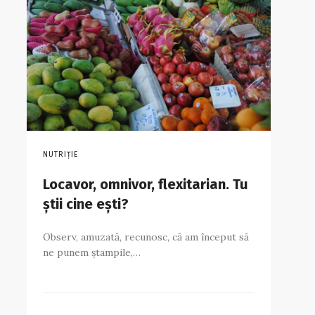
NUTRIȚIE
Locavor, omnivor, flexitarian. Tu
știi cine ești?
Observ, amuzată, recunosc, că am început să
ne punem ștampile,…