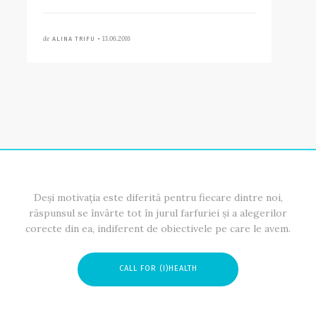
de
13.06.2016
ALINA TRIFU •
Deși motivația este diferită pentru fiecare dintre noi,
răspunsul se învârte tot în jurul farfuriei și a alegerilor
corecte din ea, indiferent de obiectivele pe care le avem.
CALL FOR (I)HEALTH