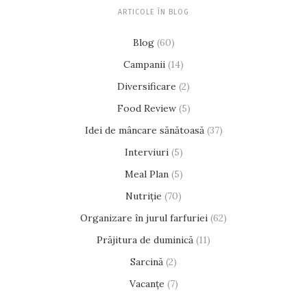
ARTICOLE ÎN BLOG
Blog
(60)
Campanii
(14)
Diversificare
(2)
Food Review
(5)
Idei de mâncare sănătoasă
(37)
Interviuri
(5)
Meal Plan
(5)
Nutriție
(70)
Organizare în jurul farfuriei
(62)
Prăjitura de duminică
(11)
Sarcină
(2)
Vacanțe
(7)