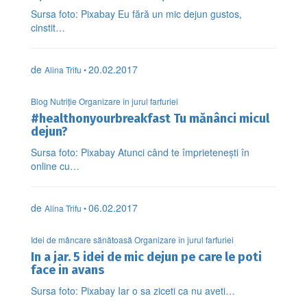
Sursa foto: Pixabay Eu fără un mic dejun gustos,
cinstit…
de
20.02.2017
Alina Trifu •
Blog Nutriție Organizare în jurul farfuriei
#healthonyourbreakfast Tu mănânci micul
dejun?
Sursa foto: Pixabay Atunci când te împrietenești în
online cu…
de
06.02.2017
Alina Trifu •
Idei de mâncare sănătoasă Organizare în jurul farfuriei
In a jar. 5 idei de mic dejun pe care le poti
face in avans
Sursa foto: Pixabay Iar o sa ziceti ca nu aveti…