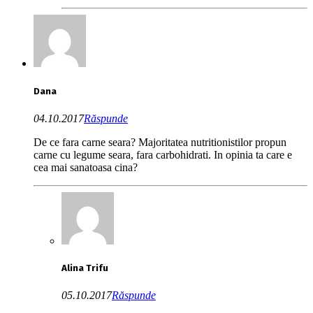
Dana
04.10.2017
Răspunde
De ce fara carne seara? Majoritatea nutritionistilor propun
carne cu legume seara, fara carbohidrati. In opinia ta care e
cea mai sanatoasa cina?
Alina Trifu
05.10.2017
Răspunde