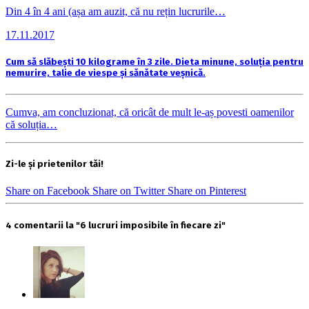
Din 4 în 4 ani (așa am auzit, că nu rețin lucrurile…
17.11.2017
Cum să slăbești 10 kilograme în 3 zile. Dieta minune, soluția pentru
nemurire, talie de viespe și sănătate veșnică.
Cumva, am concluzionat, că oricât de mult le-aș povesti oamenilor
că soluția…
Zi-le și prietenilor tăi!
Share on Facebook
Share on Twitter
Share on Pinterest
4 comentarii la "6 lucruri imposibile în fiecare zi"