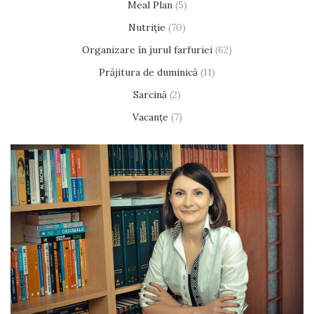
Meal Plan
(5)
Nutriție
(70)
Organizare în jurul farfuriei
(62)
Prăjitura de duminică
(11)
Sarcină
(2)
Vacanțe
(7)