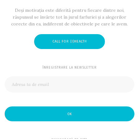
Deși motivația este diferită pentru fiecare dintre noi,
răspunsul se învârte tot în jurul farfuriei și a alegerilor
corecte din ea, indiferent de obiectivele pe care le avem.
CALL FOR (I)HEALTH
ÎNREGISTRARE LA NEWSLETTER
OK