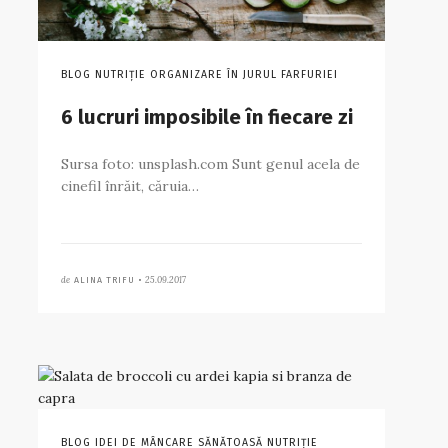
BLOG NUTRIȚIE ORGANIZARE ÎN JURUL FARFURIEI
6 lucruri imposibile în fiecare zi
Sursa foto: unsplash.com Sunt genul acela de
cinefil înrăit, căruia…
de
25.09.2017
ALINA TRIFU •
BLOG IDEI DE MÂNCARE SĂNĂTOASĂ NUTRIȚIE