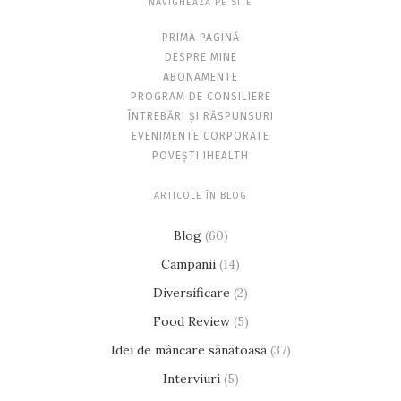
NAVIGHEAZĂ PE SITE
PRIMA PAGINĂ
DESPRE MINE
ABONAMENTE
PROGRAM DE CONSILIERE
ÎNTREBĂRI ȘI RĂSPUNSURI
EVENIMENTE CORPORATE
POVEȘTI IHEALTH
ARTICOLE ÎN BLOG
Blog
(60)
Campanii
(14)
Diversificare
(2)
Food Review
(5)
Idei de mâncare sănătoasă
(37)
Interviuri
(5)