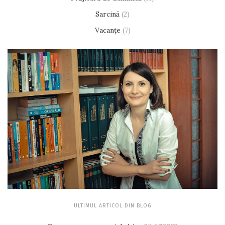
Sarcină
(2)
Vacanțe
(7)
ULTIMUL ARTICOL DIN BLOG