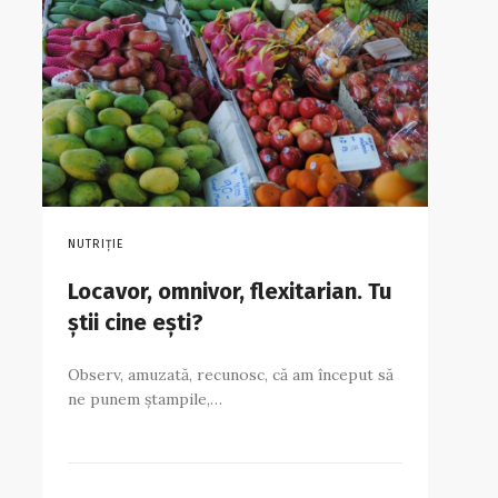
NUTRIȚIE
Locavor, omnivor, flexitarian. Tu
știi cine ești?
Observ, amuzată, recunosc, că am început să
ne punem ștampile,…