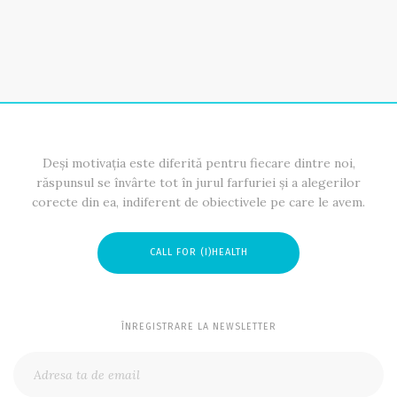
Deși motivația este diferită pentru fiecare dintre noi,
răspunsul se învârte tot în jurul farfuriei și a alegerilor
corecte din ea, indiferent de obiectivele pe care le avem.
CALL FOR (I)HEALTH
ÎNREGISTRARE LA NEWSLETTER