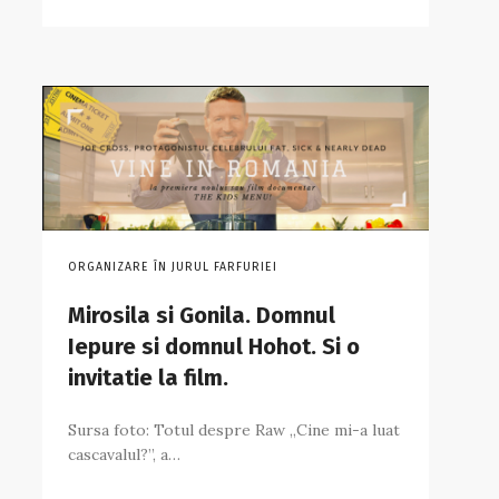
ORGANIZARE ÎN JURUL FARFURIEI
Mirosila si Gonila. Domnul
Iepure si domnul Hohot. Si o
invitatie la film.
Sursa foto: Totul despre Raw „Cine mi-a luat
cascavalul?”, a…