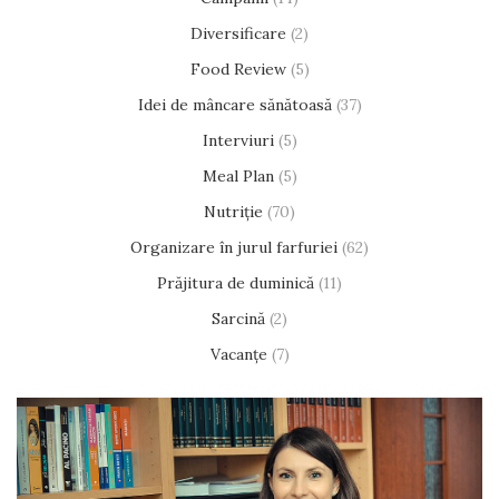
Diversificare
(2)
Food Review
(5)
Idei de mâncare sănătoasă
(37)
Interviuri
(5)
Meal Plan
(5)
Nutriție
(70)
Organizare în jurul farfuriei
(62)
Prăjitura de duminică
(11)
Sarcină
(2)
Vacanțe
(7)