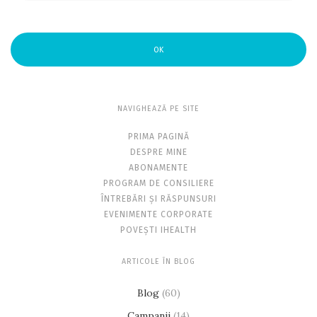
OK
NAVIGHEAZĂ PE SITE
PRIMA PAGINĂ
DESPRE MINE
ABONAMENTE
PROGRAM DE CONSILIERE
ÎNTREBĂRI ȘI RĂSPUNSURI
EVENIMENTE CORPORATE
POVEȘTI IHEALTH
ARTICOLE ÎN BLOG
Blog
(60)
Campanii
(14)