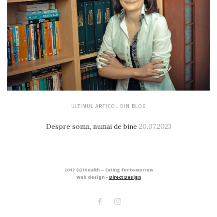
ULTIMUL ARTICOL DIN BLOG
Despre somn, numai de bine
20.07.2023
2017 (c) iHealth – Eating for tomorrow
Web design -
Direct Design