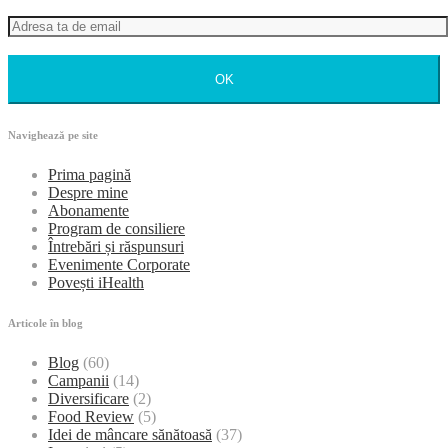
OK
Navighează pe site
Prima pagină
Despre mine
Abonamente
Program de consiliere
Întrebări și răspunsuri
Evenimente Corporate
Povești iHealth
Articole în blog
Blog
(60)
Campanii
(14)
Diversificare
(2)
Food Review
(5)
Idei de mâncare sănătoasă
(37)