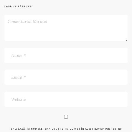
LASĂ UN RĂSPUNS
SALVEAZĂ-MI NUMELE, EMAILUL ȘI SITE-UL WEB ÎN ACEST NAVIGATOR PENTRU