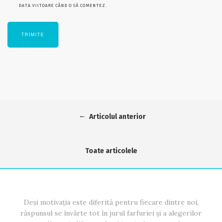
DATA VIITOARE CÂND O SĂ COMENTEZ.
←
Articolul anterior
Toate articolele
Deși motivația este diferită pentru fiecare dintre noi,
răspunsul se învârte tot în jurul farfuriei și a alegerilor