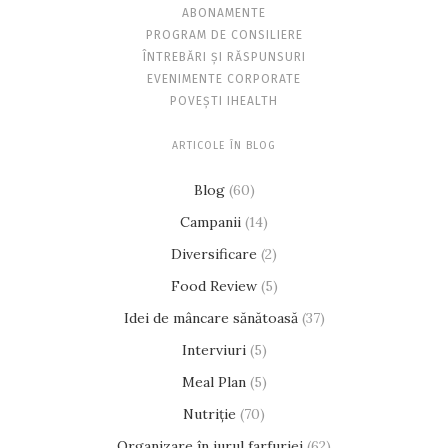
ABONAMENTE
PROGRAM DE CONSILIERE
ÎNTREBĂRI ȘI RĂSPUNSURI
EVENIMENTE CORPORATE
POVEȘTI IHEALTH
ARTICOLE ÎN BLOG
Blog
(60)
Campanii
(14)
Diversificare
(2)
Food Review
(5)
Idei de mâncare sănătoasă
(37)
Interviuri
(5)
Meal Plan
(5)
Nutriție
(70)
Organizare în jurul farfuriei
(62)