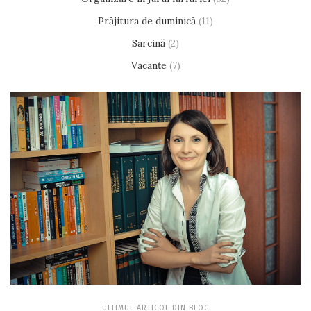
Prăjitura de duminică
(11)
Sarcină
(2)
Vacanțe
(7)
ULTIMUL ARTICOL DIN BLOG