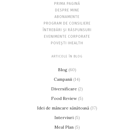
PRIMA PAGINĂ
DESPRE MINE
ABONAMENTE
PROGRAM DE CONSILIERE
ÎNTREBĂRI ȘI RĂSPUNSURI
EVENIMENTE CORPORATE
POVEȘTI IHEALTH
ARTICOLE ÎN BLOG
Blog
(60)
Campanii
(14)
Diversificare
(2)
Food Review
(5)
Idei de mâncare sănătoasă
(37)
Interviuri
(5)
Meal Plan
(5)