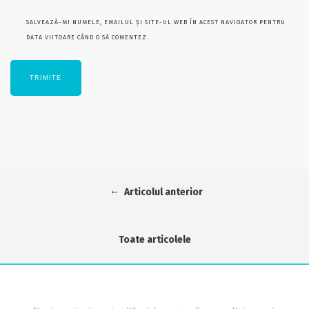
SALVEAZĂ-MI NUMELE, EMAILUL ȘI SITE-UL WEB ÎN ACEST NAVIGATOR PENTRU
DATA VIITOARE CÂND O SĂ COMENTEZ.
←
Articolul anterior
Toate articolele