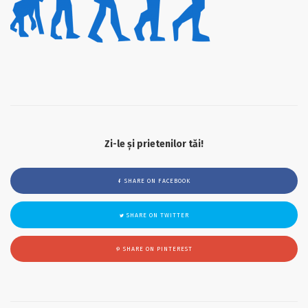
Zi-le și prietenilor tăi!
SHARE ON FACEBOOK
SHARE ON TWITTER
SHARE ON PINTEREST