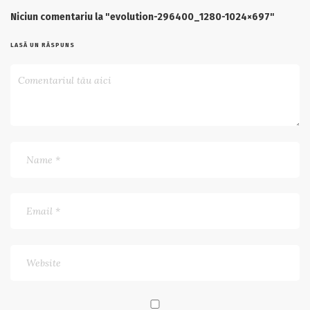
Niciun comentariu la "evolution-296400_1280-1024×697"
LASĂ UN RĂSPUNS