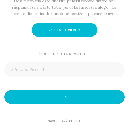
Deși motivația este diferită pentru fiecare dintre noi,
răspunsul se învârte tot în jurul farfuriei și a alegerilor
corecte din ea, indiferent de obiectivele pe care le avem.
CALL FOR (I)HEALTH
ÎNREGISTRARE LA NEWSLETTER
OK
NAVIGHEAZĂ PE SITE