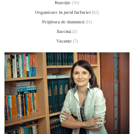
Nutriție
(70)
Organizare în jurul farfuriei
(62)
Prăjitura de duminică
(11)
Sarcină
(2)
Vacanțe
(7)