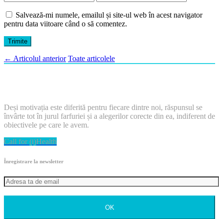
Salvează-mi numele, emailul și site-ul web în acest navigator
pentru data viitoare când o să comentez.
←
Articolul anterior
Toate articolele
Deși motivația este diferită pentru fiecare dintre noi, răspunsul se
învârte tot în jurul farfuriei și a alegerilor corecte din ea, indiferent de
obiectivele pe care le avem.
Call for (i)Health
Înregistrare la newsletter
OK