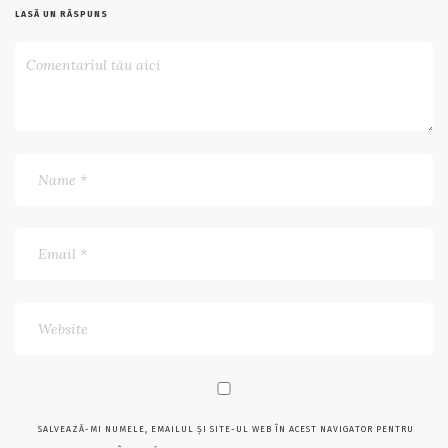
LASĂ UN RĂSPUNS
SALVEAZĂ-MI NUMELE, EMAILUL ȘI SITE-UL WEB ÎN ACEST NAVIGATOR PENTRU