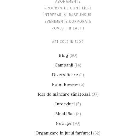
ABONAMENTE
PROGRAM DE CONSILIERE
ÎNTREBĂRI ȘI RĂSPUNSURI
EVENIMENTE CORPORATE
POVEȘTI IHEALTH
ARTICOLE ÎN BLOG
Blog
(60)
Campanii
(14)
Diversificare
(2)
Food Review
(5)
Idei de mâncare sănătoasă
(37)
Interviuri
(5)
Meal Plan
(5)
Nutriție
(70)
Organizare în jurul farfuriei
(62)