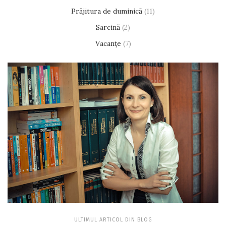
Prăjitura de duminică
(11)
Sarcină
(2)
Vacanțe
(7)
ULTIMUL ARTICOL DIN BLOG