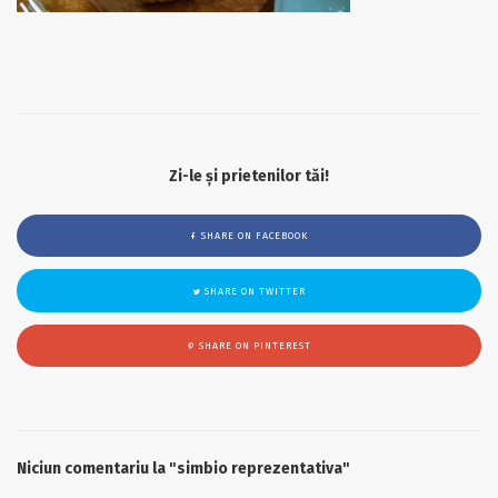
Zi-le și prietenilor tăi!
SHARE ON FACEBOOK
SHARE ON TWITTER
SHARE ON PINTEREST
Niciun comentariu la "simbio reprezentativa"