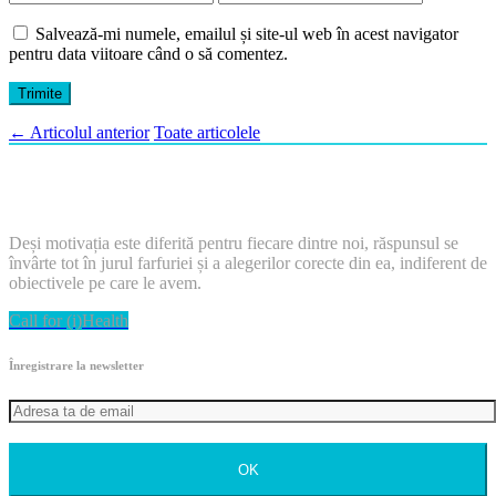
Salvează-mi numele, emailul și site-ul web în acest navigator
pentru data viitoare când o să comentez.
←
Articolul anterior
Toate articolele
Deși motivația este diferită pentru fiecare dintre noi, răspunsul se
învârte tot în jurul farfuriei și a alegerilor corecte din ea, indiferent de
obiectivele pe care le avem.
Call for (i)Health
Înregistrare la newsletter
OK