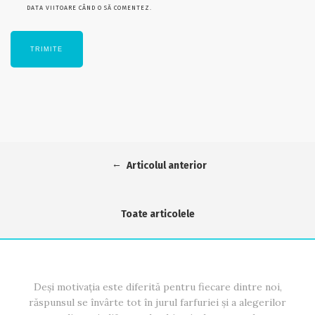
DATA VIITOARE CÂND O SĂ COMENTEZ.
←
Articolul anterior
Toate articolele
Deși motivația este diferită pentru fiecare dintre noi,
răspunsul se învârte tot în jurul farfuriei și a alegerilor