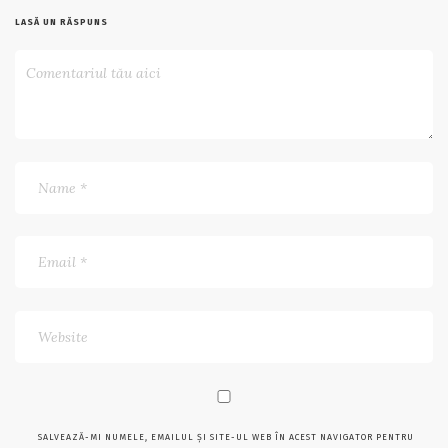
LASĂ UN RĂSPUNS
SALVEAZĂ-MI NUMELE, EMAILUL ȘI SITE-UL WEB ÎN ACEST NAVIGATOR PENTRU