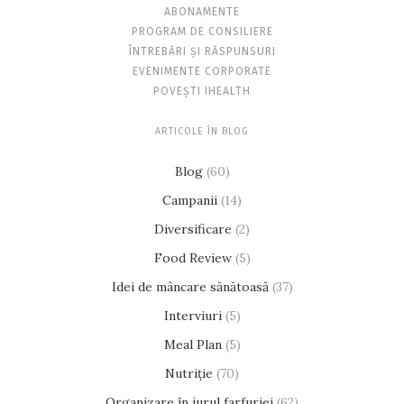
ABONAMENTE
PROGRAM DE CONSILIERE
ÎNTREBĂRI ȘI RĂSPUNSURI
EVENIMENTE CORPORATE
POVEȘTI IHEALTH
ARTICOLE ÎN BLOG
Blog
(60)
Campanii
(14)
Diversificare
(2)
Food Review
(5)
Idei de mâncare sănătoasă
(37)
Interviuri
(5)
Meal Plan
(5)
Nutriție
(70)
Organizare în jurul farfuriei
(62)