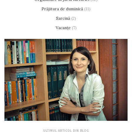
Prăjitura de duminică
(11)
Sarcină
(2)
Vacanțe
(7)
ULTIMUL ARTICOL DIN BLOG