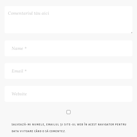
SALVEAZĂ-MI NUMELE, EMAILUL ȘI SITE-UL WEB ÎN ACEST NAVIGATOR PENTRU
DATA VIITOARE CÂND O SĂ COMENTEZ.