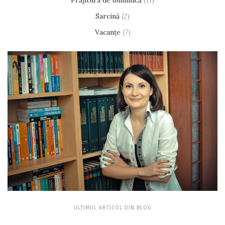
Sarcină
(2)
Vacanțe
(7)
ULTIMUL ARTICOL DIN BLOG