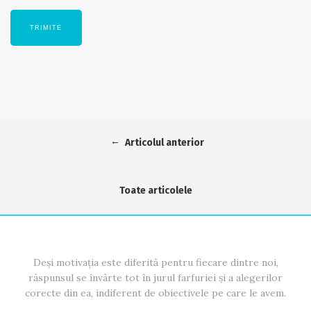
←
Articolul anterior
Toate articolele
Deși motivația este diferită pentru fiecare dintre noi,
răspunsul se învârte tot în jurul farfuriei și a alegerilor
corecte din ea, indiferent de obiectivele pe care le avem.