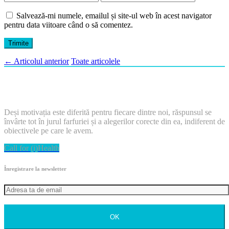
Salvează-mi numele, emailul și site-ul web în acest navigator
pentru data viitoare când o să comentez.
←
Articolul anterior
Toate articolele
Deși motivația este diferită pentru fiecare dintre noi, răspunsul se
învârte tot în jurul farfuriei și a alegerilor corecte din ea, indiferent de
obiectivele pe care le avem.
Call for (i)Health
Înregistrare la newsletter
OK