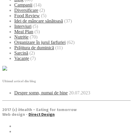
Campanii
(14)
Diversificare
(2)
Food Review
(5)
Idei de mâncare sănătoasă
(37)
Interviuri
(5)
Meal Plan
(5)
Nutriție
(70)
Organizare în jurul farfuriei
(62)
Prăjitura de duminică
(11)
Sarcină
(2)
Vacanțe
(7)
Ultimul articol din blog
Despre somn, numai de bine
20.07.2023
2017 (c) iHealth – Eating for tomorrow
Web design -
Direct Design