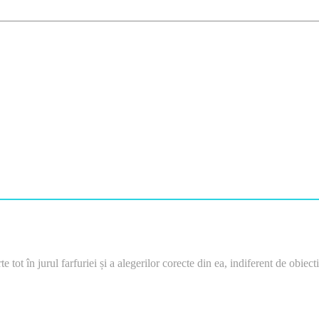
e tot în jurul farfuriei și a alegerilor corecte din ea, indiferent de obiec