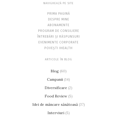
NAVIGHEAZĂ PE SITE
PRIMA PAGINĂ
DESPRE MINE
ABONAMENTE
PROGRAM DE CONSILIERE
ÎNTREBĂRI ȘI RĂSPUNSURI
EVENIMENTE CORPORATE
POVEȘTI IHEALTH
ARTICOLE ÎN BLOG
Blog
(60)
Campanii
(14)
Diversificare
(2)
Food Review
(5)
Idei de mâncare sănătoasă
(37)
Interviuri
(5)