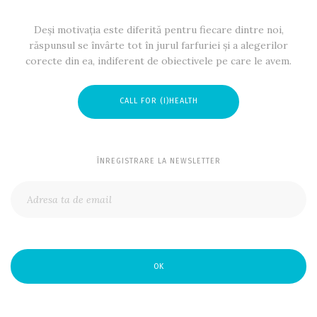
Deși motivația este diferită pentru fiecare dintre noi,
răspunsul se învârte tot în jurul farfuriei și a alegerilor
corecte din ea, indiferent de obiectivele pe care le avem.
CALL FOR (I)HEALTH
ÎNREGISTRARE LA NEWSLETTER
OK