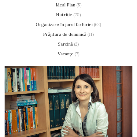
Meal Plan
(5)
Nutriție
(70)
Organizare în jurul farfuriei
(62)
Prăjitura de duminică
(11)
Sarcină
(2)
Vacanțe
(7)