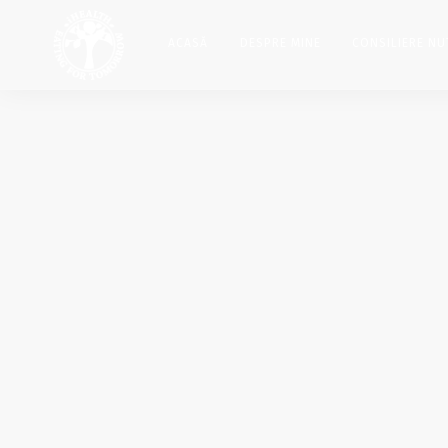
ACASĂ
DESPRE MINE
CONSILIERE NU