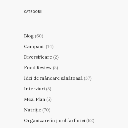
CATEGORII
Blog
(60)
Campanii
(14)
Diversificare
(2)
Food Review
(5)
Idei de mâncare sănătoasă
(37)
Interviuri
(5)
Meal Plan
(5)
Nutriție
(70)
Organizare în jurul farfuriei
(62)