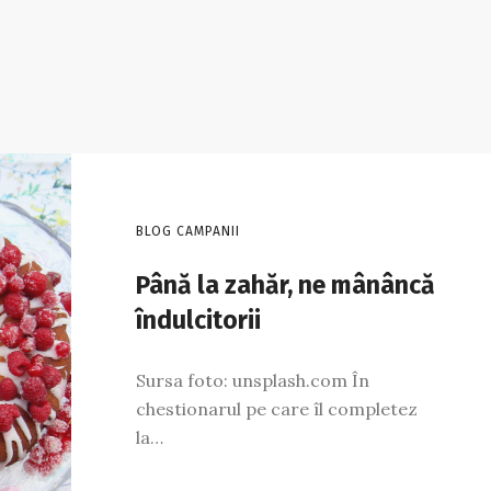
BLOG CAMPANII
Până la zahăr, ne mânâncă
îndulcitorii
Sursa foto: unsplash.com În
chestionarul pe care îl completez
la…