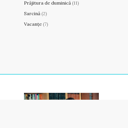
Prăjitura de duminică
(11)
Sarcină
(2)
Vacanțe
(7)