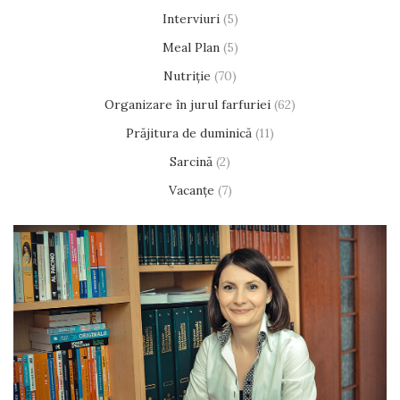
Interviuri
(5)
Meal Plan
(5)
Nutriție
(70)
Organizare în jurul farfuriei
(62)
Prăjitura de duminică
(11)
Sarcină
(2)
Vacanțe
(7)