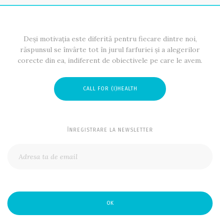
Deși motivația este diferită pentru fiecare dintre noi,
răspunsul se învârte tot în jurul farfuriei și a alegerilor
corecte din ea, indiferent de obiectivele pe care le avem.
CALL FOR (I)HEALTH
ÎNREGISTRARE LA NEWSLETTER
OK