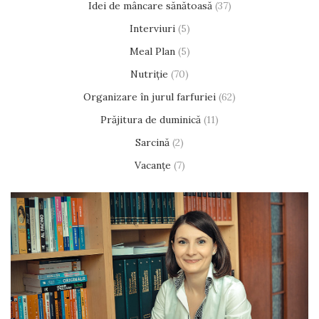
Idei de mâncare sănătoasă
(37)
Interviuri
(5)
Meal Plan
(5)
Nutriție
(70)
Organizare în jurul farfuriei
(62)
Prăjitura de duminică
(11)
Sarcină
(2)
Vacanțe
(7)