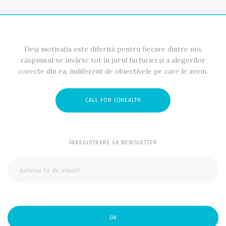
Deși motivația este diferită pentru fiecare dintre noi,
răspunsul se învârte tot în jurul farfuriei și a alegerilor
corecte din ea, indiferent de obiectivele pe care le avem.
CALL FOR (I)HEALTH
ÎNREGISTRARE LA NEWSLETTER
OK