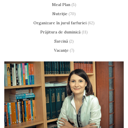
Meal Plan
(5)
Nutriție
(70)
Organizare în jurul farfuriei
(62)
Prăjitura de duminică
(11)
Sarcină
(2)
Vacanțe
(7)