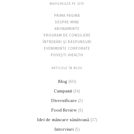
NAVIGHEAZĂ PE SITE
PRIMA PAGINĂ
DESPRE MINE
ABONAMENTE
PROGRAM DE CONSILIERE
ÎNTREBĂRI ȘI RĂSPUNSURI
EVENIMENTE CORPORATE
POVEȘTI IHEALTH
ARTICOLE ÎN BLOG
Blog
(60)
Campanii
(14)
Diversificare
(2)
Food Review
(5)
Idei de mâncare sănătoasă
(37)
Interviuri
(5)