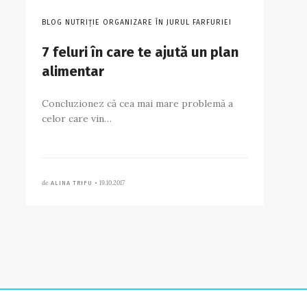
BLOG NUTRIȚIE ORGANIZARE ÎN JURUL FARFURIEI
7 feluri în care te ajută un plan
alimentar
Concluzionez că cea mai mare problemă a
celor care vin…
de
19.10.2017
ALINA TRIFU •