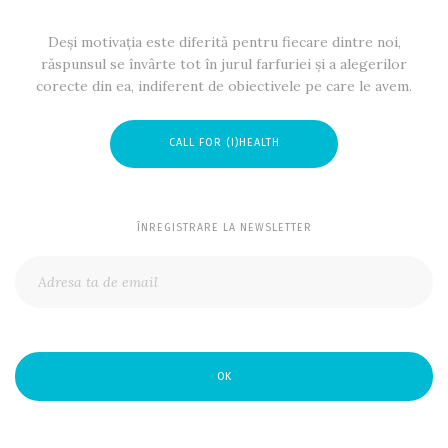
Deși motivația este diferită pentru fiecare dintre noi,
răspunsul se învârte tot în jurul farfuriei și a alegerilor
corecte din ea, indiferent de obiectivele pe care le avem.
CALL FOR (I)HEALTH
ÎNREGISTRARE LA NEWSLETTER
OK