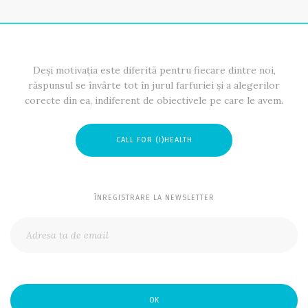
Deși motivația este diferită pentru fiecare dintre noi,
răspunsul se învârte tot în jurul farfuriei și a alegerilor
corecte din ea, indiferent de obiectivele pe care le avem.
CALL FOR (I)HEALTH
ÎNREGISTRARE LA NEWSLETTER
OK