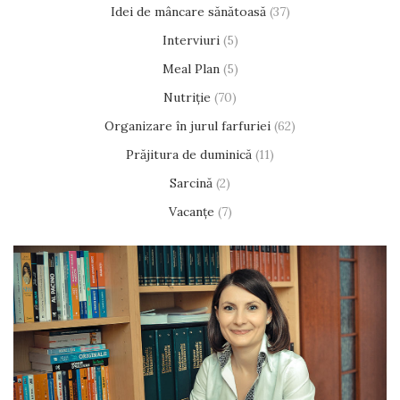
Idei de mâncare sănătoasă
(37)
Interviuri
(5)
Meal Plan
(5)
Nutriție
(70)
Organizare în jurul farfuriei
(62)
Prăjitura de duminică
(11)
Sarcină
(2)
Vacanțe
(7)