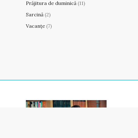
Prăjitura de duminică
(11)
Sarcină
(2)
Vacanțe
(7)