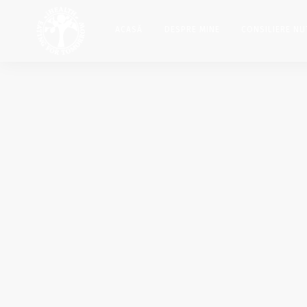
ACASĂ
DESPRE MINE
CONSILIERE NU