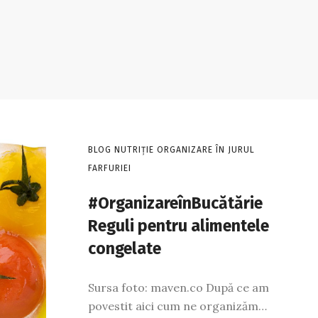
BLOG NUTRIȚIE ORGANIZARE ÎN JURUL
FARFURIEI
#OrganizareînBucătărie
Reguli pentru alimentele
congelate
Sursa foto: maven.co După ce am
povestit aici cum ne organizăm…