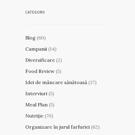
CATEGORII
Blog
(60)
Campanii
(14)
Diversificare
(2)
Food Review
(5)
Idei de mâncare sănătoasă
(37)
Interviuri
(5)
Meal Plan
(5)
Nutriție
(70)
Organizare în jurul farfuriei
(62)