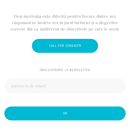
Deși motivația este diferită pentru fiecare dintre noi,
răspunsul se învârte tot în jurul farfuriei și a alegerilor
corecte din ea, indiferent de obiectivele pe care le avem.
CALL FOR (I)HEALTH
ÎNREGISTRARE LA NEWSLETTER
OK