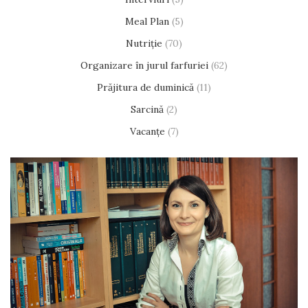
Meal Plan
(5)
Nutriție
(70)
Organizare în jurul farfuriei
(62)
Prăjitura de duminică
(11)
Sarcină
(2)
Vacanțe
(7)