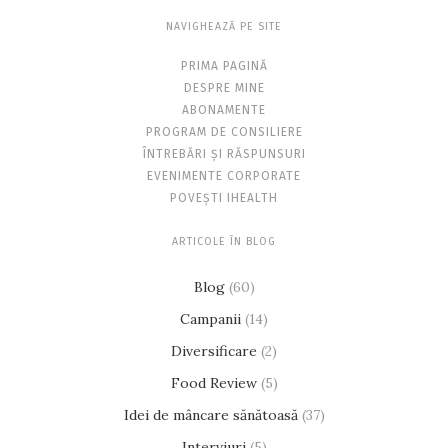
NAVIGHEAZĂ PE SITE
PRIMA PAGINĂ
DESPRE MINE
ABONAMENTE
PROGRAM DE CONSILIERE
ÎNTREBĂRI ȘI RĂSPUNSURI
EVENIMENTE CORPORATE
POVEȘTI IHEALTH
ARTICOLE ÎN BLOG
Blog
(60)
Campanii
(14)
Diversificare
(2)
Food Review
(5)
Idei de mâncare sănătoasă
(37)
Interviuri
(5)