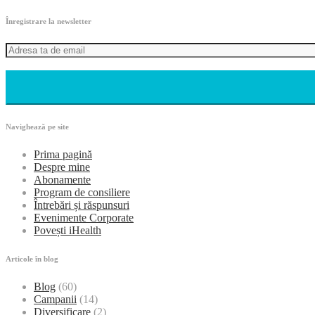
Înregistrare la newsletter
Navighează pe site
Prima pagină
Despre mine
Abonamente
Program de consiliere
Întrebări și răspunsuri
Evenimente Corporate
Povești iHealth
Articole în blog
Blog
(60)
Campanii
(14)
Diversificare
(2)