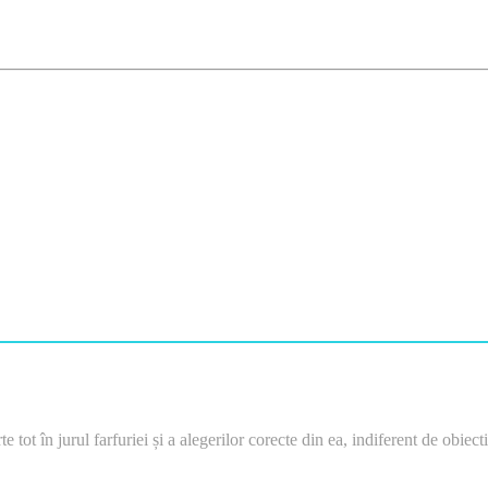
e tot în jurul farfuriei și a alegerilor corecte din ea, indiferent de obiec