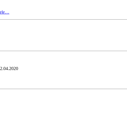
ilele…
2.04.2020