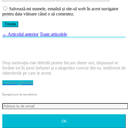
Salvează-mi numele, emailul și site-ul web în acest navigator
pentru data viitoare când o să comentez.
←
Articolul anterior
Toate articolele
Deși motivația este diferită pentru fiecare dintre noi, răspunsul se
învârte tot în jurul farfuriei și a alegerilor corecte din ea, indiferent de
obiectivele pe care le avem.
Call for (i)Health
Înregistrare la newsletter
OK