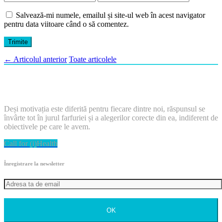
Salvează-mi numele, emailul și site-ul web în acest navigator
pentru data viitoare când o să comentez.
←
Articolul anterior
Toate articolele
Deși motivația este diferită pentru fiecare dintre noi, răspunsul se
învârte tot în jurul farfuriei și a alegerilor corecte din ea, indiferent de
obiectivele pe care le avem.
Call for (i)Health
Înregistrare la newsletter
OK