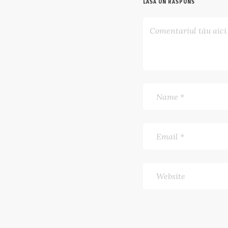
LASĂ UN RĂSPUNS