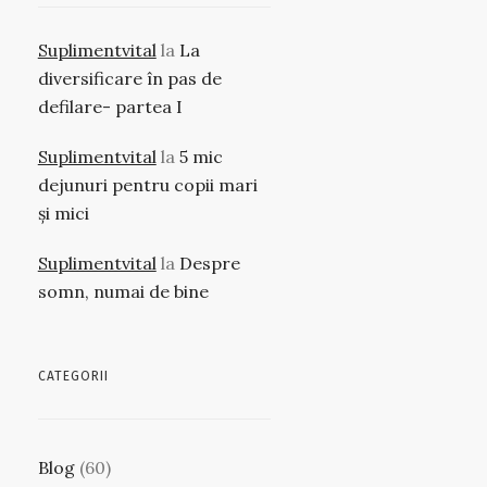
Suplimentvital
la
La
diversificare în pas de
defilare- partea I
Suplimentvital
la
5 mic
dejunuri pentru copii mari
și mici
Suplimentvital
la
Despre
somn, numai de bine
CATEGORII
Blog
(60)