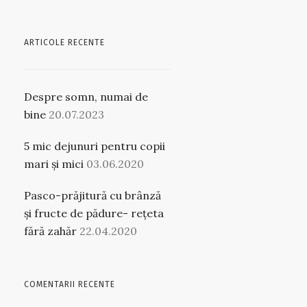
ARTICOLE RECENTE
Despre somn, numai de
bine
20.07.2023
5 mic dejunuri pentru copii
mari și mici
03.06.2020
Pasco-prăjitură cu brânză
și fructe de pădure- rețeta
fără zahăr
22.04.2020
COMENTARII RECENTE