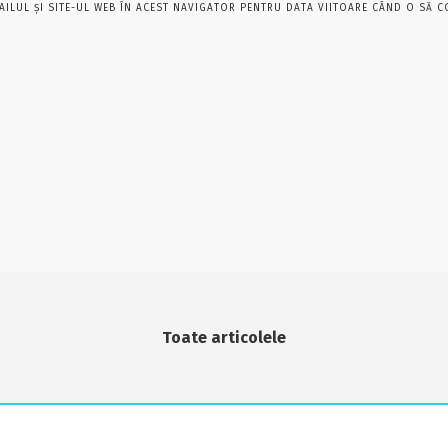
AILUL ȘI SITE-UL WEB ÎN ACEST NAVIGATOR PENTRU DATA VIITOARE CÂND O SĂ C
Toate articolele