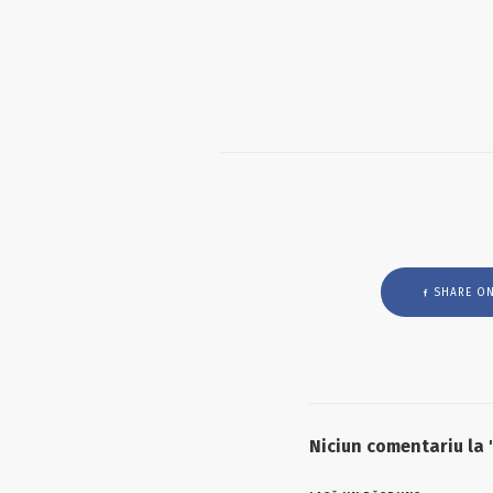
SHARE ON
Niciun comentariu la