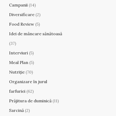
Campanii
(14)
Diversificare
(2)
Food Review
(5)
Idei de mâncare sănătoasă
(37)
Interviuri
(5)
Meal Plan
(5)
Nutriție
(70)
Organizare în jurul
farfuriei
(62)
Prăjitura de duminică
(11)
Sarcină
(2)