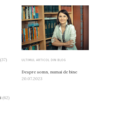
(37)
ULTIMUL ARTICOL DIN BLOG
Despre somn, numai de bine
20.07.2023
i
(62)