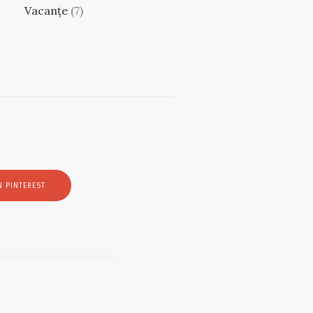
Vacanțe
(7)
 PINTEREST