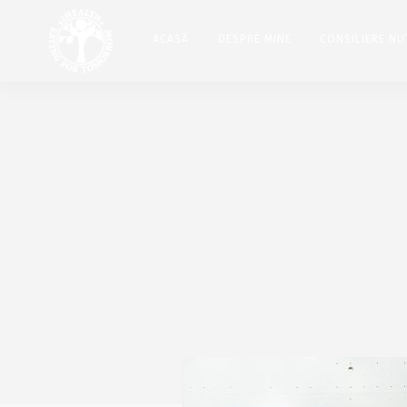
ACASĂ
DESPRE MINE
CONSILIERE NU