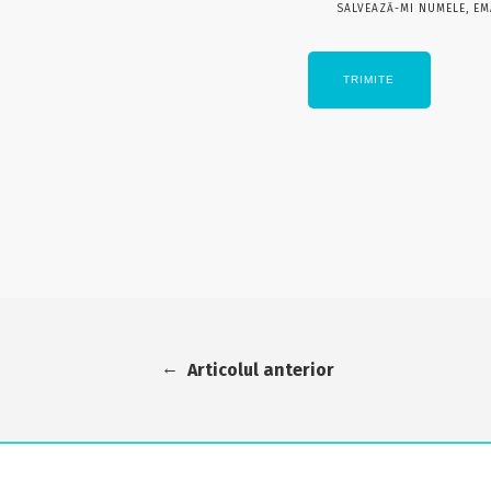
SALVEAZĂ-MI NUMELE, EM
←
Articolul anterior