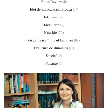
Food Review
(5)
Idei de mâncare sănătoasă
(37)
Interviuri
(5)
Meal Plan
(5)
Nutriție
(70)
Organizare în jurul farfuriei
(62)
Prăjitura de duminică
(11)
Sarcină
(2)
Vacanțe
(7)