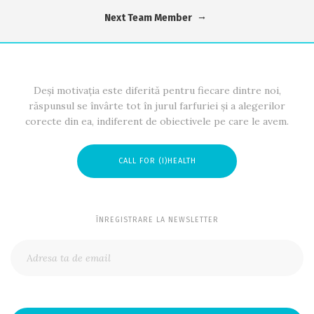
→
Next Team Member
Deși motivația este diferită pentru fiecare dintre noi,
răspunsul se învârte tot în jurul farfuriei și a alegerilor
corecte din ea, indiferent de obiectivele pe care le avem.
CALL FOR (I)HEALTH
ÎNREGISTRARE LA NEWSLETTER