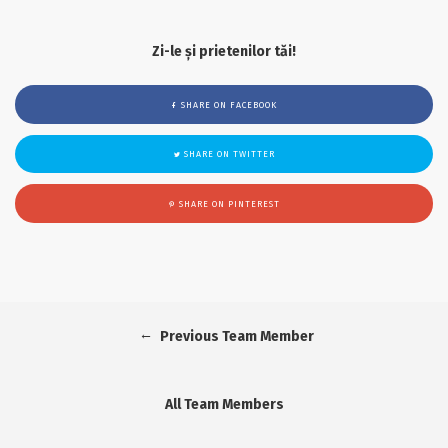
Zi-le și prietenilor tăi!
SHARE ON FACEBOOK
SHARE ON TWITTER
SHARE ON PINTEREST
←
Previous Team Member
All Team Members