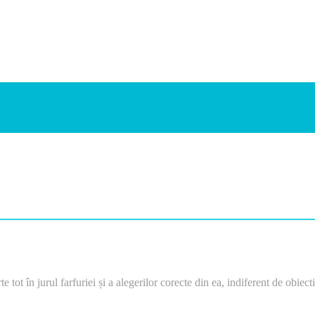
e tot în jurul farfuriei și a alegerilor corecte din ea, indiferent de obiec