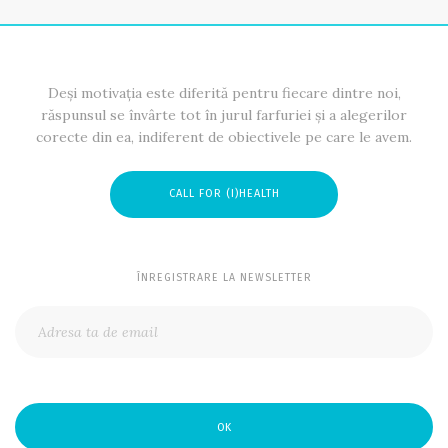
Deși motivația este diferită pentru fiecare dintre noi,
răspunsul se învârte tot în jurul farfuriei și a alegerilor
corecte din ea, indiferent de obiectivele pe care le avem.
CALL FOR (I)HEALTH
ÎNREGISTRARE LA NEWSLETTER
OK